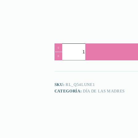
Querida
cantidad
SKU:
RL_Q54LUNE1
CATEGORÍA:
DÍA DE LAS MADRES