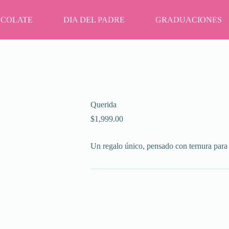
OCOLATE
DIA DEL PADRE
GRADUACIONES
Querida
$
1,999.00
Un regalo único, pensado con ternura para 