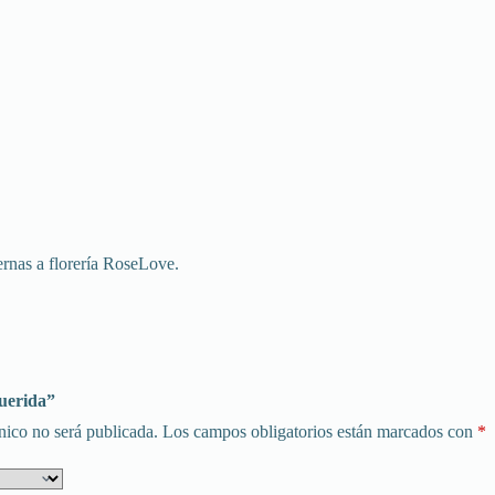
ernas a florería RoseLove.
Querida”
nico no será publicada.
Los campos obligatorios están marcados con
*