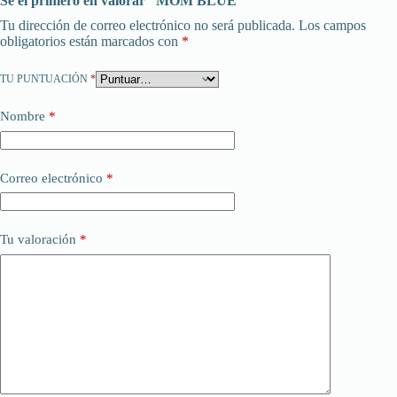
Sé el primero en valorar “MOM BLUE”
Tu dirección de correo electrónico no será publicada.
Los campos
obligatorios están marcados con
*
TU PUNTUACIÓN
*
Nombre
*
Correo electrónico
*
Tu valoración
*