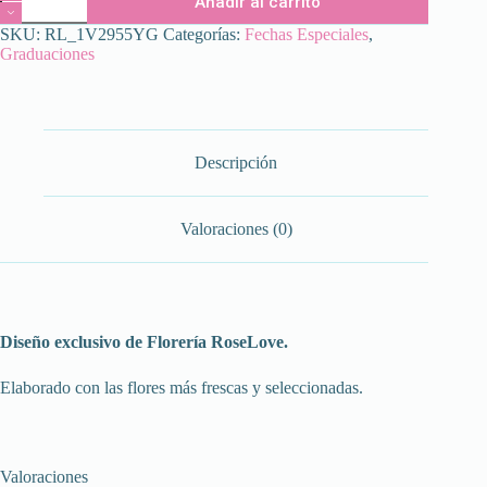
Añadir al carrito
Coffe
cantidad
SKU:
RL_1V2955YG
Categorías:
Fechas Especiales
,
Graduaciones
Descripción
Valoraciones (0)
Diseño exclusivo de Florería RoseLove.
Elaborado con las flores más frescas y seleccionadas.
Valoraciones