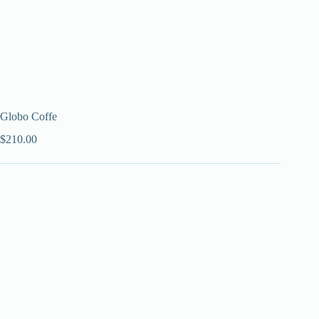
Globo Coffe
$
210.00