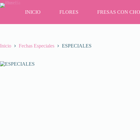
Saltar
al
INICIO
FLORES
FRESAS CON CH
contenido
Inicio
Fechas Especiales
ESPECIALES