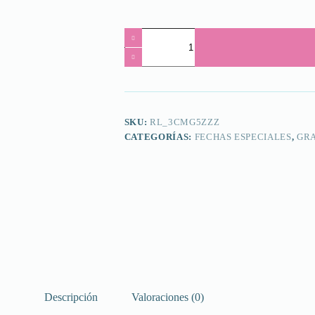
ESPECIALES
cantidad
SKU:
RL_3CMG5ZZZ
CATEGORÍAS:
FECHAS ESPECIALES
,
GR
Descripción
Valoraciones (0)