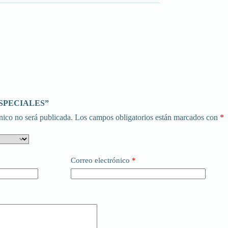
 “ESPECIALES”
nico no será publicada.
Los campos obligatorios están marcados con
*
Correo electrónico
*