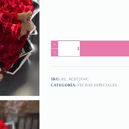
Pequeñin
cantidad
SKU:
RL_8CD71O4C
CATEGORÍA:
FECHAS ESPECIALES