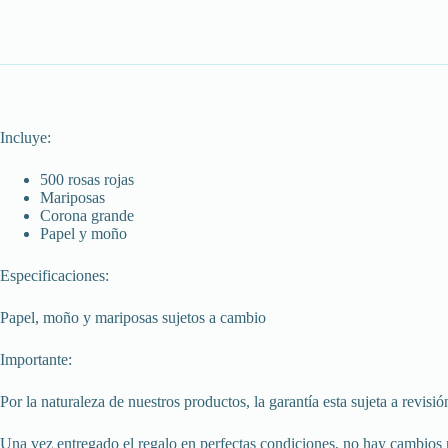
Incluye:
500 rosas rojas
Mariposas
Corona grande
Papel y moño
Especificaciones:
Papel, moño y mariposas sujetos a cambio
Importante:
Por la naturaleza de nuestros productos, la garantía esta sujeta a rev
Una vez entregado el regalo en perfectas condiciones, no hay cambios 