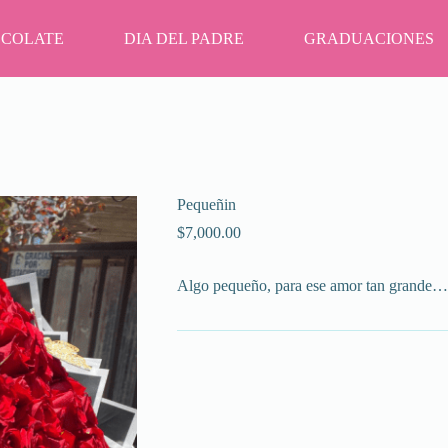
OCOLATE
DIA DEL PADRE
GRADUACIONES
Pequeñin
$
7,000.00
Algo pequeño, para ese amor tan grande…