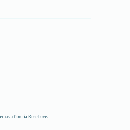
ternas a florería RoseLove.