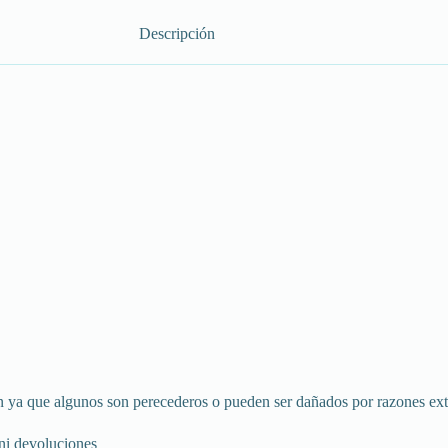
Descripción
isión ya que algunos son perecederos o pueden ser dañados por razones ex
ni devoluciones