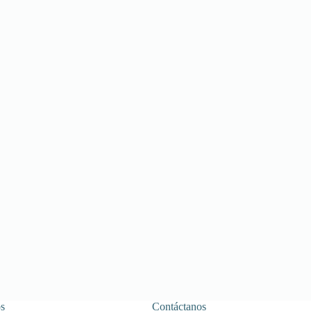
s
Contáctanos