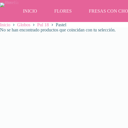
Saltar
al
INICIO
FLORES
FRESAS CON CH
contenido
Inicio
Globos
Pul 18
Pastel
No se han encontrado productos que coincidan con tu selección.